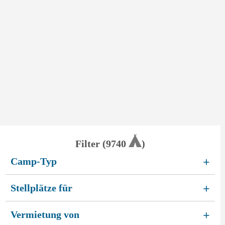
Filter (
9740
)
Camp-Typ
+
Stellplätze für
+
Vermietung von
+