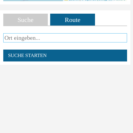
Suche
Route
SUCHE STARTEN