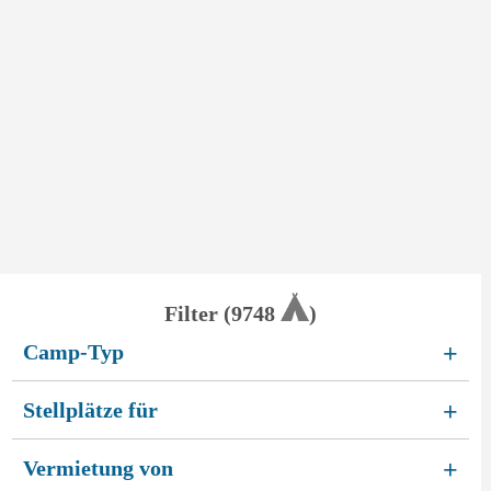
Filter (
9748
)
Camp-Typ
+
Stellplätze für
+
Vermietung von
+