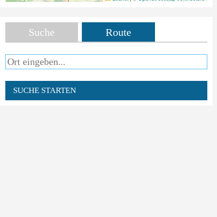
Suche
Route
SUCHE STARTEN