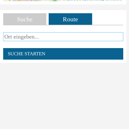
Suche
Route
SUCHE STARTEN