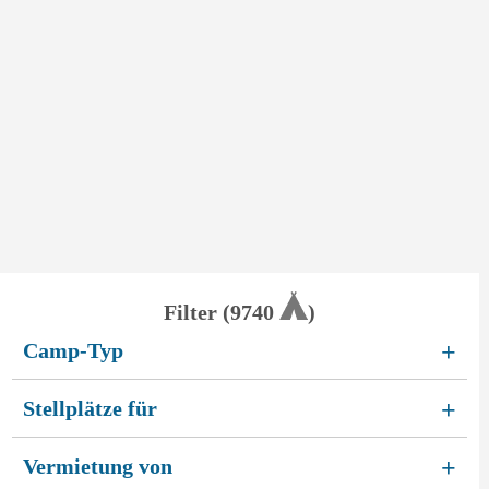
Filter (
9740
)
Camp-Typ
+
Stellplätze für
+
Vermietung von
+