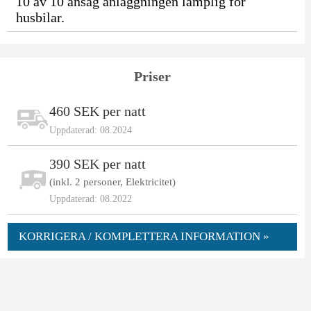
10 av 10 ansåg anläggningen lämplig för
husbilar.
Priser
460 SEK per natt
Uppdaterad: 08.2024
390 SEK per natt
(inkl. 2 personer, Elektricitet)
Uppdaterad: 08.2022
KORRIGERA / KOMPLETTERA INFORMATION »