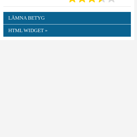
LÄMNA BETYG
HTML WIDGET »