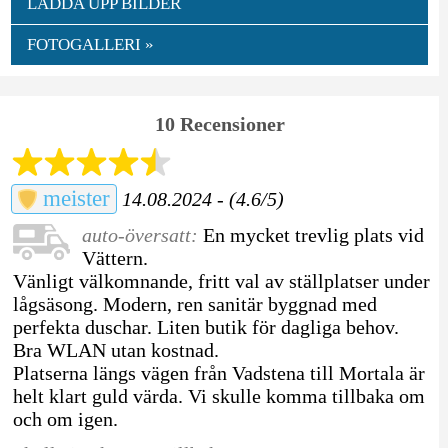
LADDA UPP BILDER
FOTOGALLERI »
10 Recensioner
meister
14.08.2024 - (4.6/5)
auto-översatt:
En mycket trevlig plats vid
Vättern.
Vänligt välkomnande, fritt val av ställplatser under
lågsäsong. Modern, ren sanitär byggnad med
perfekta duschar. Liten butik för dagliga behov.
Bra WLAN utan kostnad.
Platserna längs vägen från Vadstena till Mortala är
helt klart guld värda. Vi skulle komma tillbaka om
och om igen.