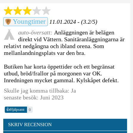
Youngtimer
11.01.2024 - (3.2/5)
auto-översatt:
Anläggningen är belägen
direkt vid Vättern. Sanitäranläggningarna är
relativt nedgångna och ibland orena. Som
mellanlandningsplats var den bra.
Butiken har korta öppettider och ett begränsat
utbud, bröd/frallor på morgonen var OK.
Inredningen mycket gammal. Kylskåpet defekt.
Skulle jag komma tillbaka: Ja
senaste besök: Juni 2023
👍
0
Hjälpsamt
SKRIV RECENSION