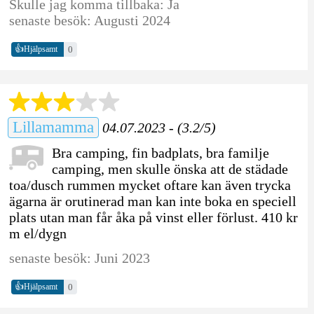
Skulle jag komma tillbaka: Ja
senaste besök: Augusti 2024
👍
0
Hjälpsamt
Lillamamma
04.07.2023 - (3.2/5)
Bra camping, fin badplats, bra familje
camping, men skulle önska att de städade
toa/dusch rummen mycket oftare kan även trycka
ägarna är orutinerad man kan inte boka en speciell
plats utan man får åka på vinst eller förlust. 410 kr
m el/dygn
senaste besök: Juni 2023
👍
0
Hjälpsamt