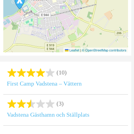
Leaflet
|
© OpenStreetMap contributors
(10)
First Camp Vadstena – Vättern
(3)
Vadstena Gästhamn och Ställplats