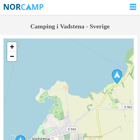
Camping i Vadstena - Sverige
+
−