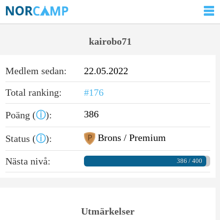
kairobo71
Medlem sedan:
22.05.2022
Total ranking:
#176
386
Poäng (
ⓘ
):
Brons / Premium
Status (
ⓘ
):
Nästa nivå:
386 / 400
Utmärkelser