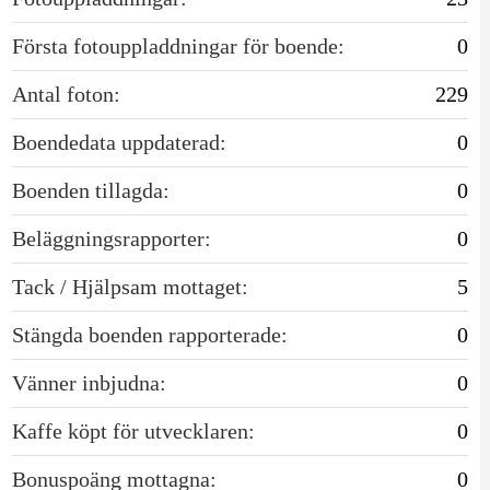
Första fotouppladdningar för boende:
0
Antal foton:
229
Boendedata uppdaterad:
0
Boenden tillagda:
0
Beläggningsrapporter:
0
Tack / Hjälpsam mottaget:
5
Stängda boenden rapporterade:
0
Vänner inbjudna:
0
Kaffe köpt för utvecklaren:
0
Bonuspoäng mottagna:
0