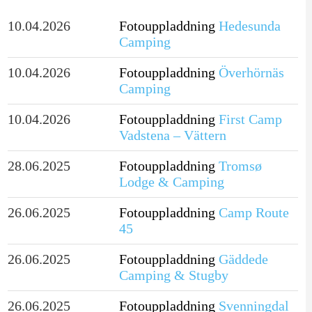
10.04.2026
Fotouppladdning
Hedesunda
Camping
10.04.2026
Fotouppladdning
Överhörnäs
Camping
10.04.2026
Fotouppladdning
First Camp
Vadstena – Vättern
28.06.2025
Fotouppladdning
Tromsø
Lodge & Camping
26.06.2025
Fotouppladdning
Camp Route
45
26.06.2025
Fotouppladdning
Gäddede
Camping & Stugby
26.06.2025
Fotouppladdning
Svenningdal