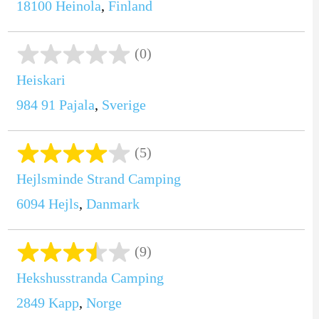
18100
Heinola
,
Finland
(0)
Heiskari
984 91
Pajala
,
Sverige
(5)
Hejlsminde Strand Camping
6094
Hejls
,
Danmark
(9)
Hekshusstranda Camping
2849
Kapp
,
Norge