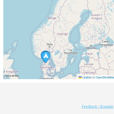
Leaflet
|
© OpenStreetMap
Feedback / Kontakt