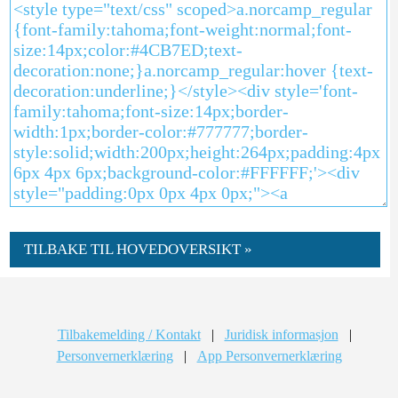
TILBAKE TIL HOVEDOVERSIKT »
Tilbakemelding / Kontakt
|
Juridisk informasjon
|
Personvernerklæring
|
App Personvernerklæring