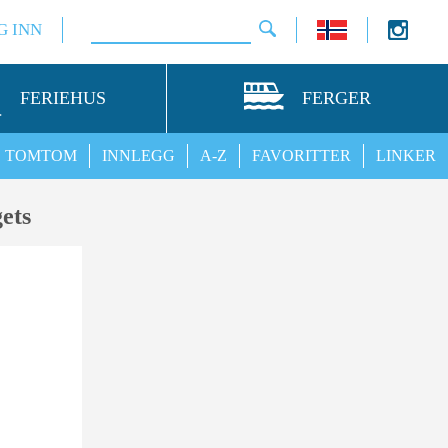
G INN
FERIEHUS
FERGER
TOMTOM
INNLEGG
A-Z
FAVORITTER
LINKER
ets