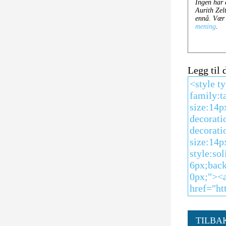
Legg til
TILBA