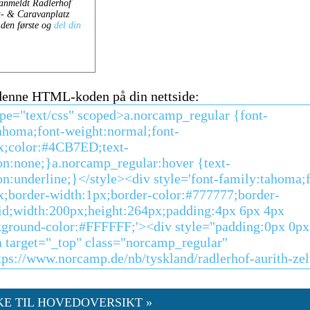
 denne HTML-koden på din nettside:
KE TIL HOVEDOVERSIKT »