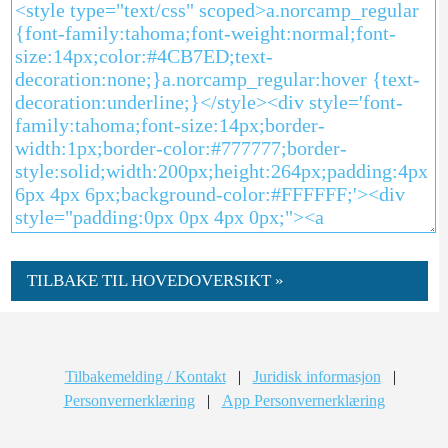
TILBAKE TIL HOVEDOVERSIKT »
Tilbakemelding / Kontakt
|
Juridisk informasjon
|
Personvernerklæring
|
App Personvernerklæring