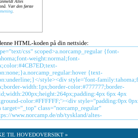
 denne HTML-koden på din nettside:
KE TIL HOVEDOVERSIKT »