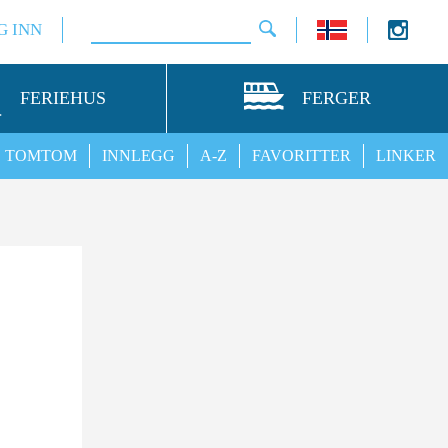
G INN
FERIEHUS
FERGER
TOMTOM
INNLEGG
A-Z
FAVORITTER
LINKER