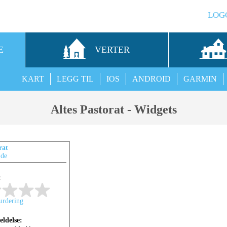
LOG
E
VERTER
KART
LEGG TIL
IOS
ANDROID
GARMIN
Altes Pastorat - Widgets
rat
.de