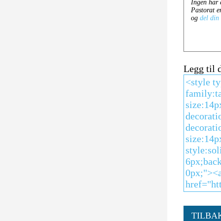
Legg til
TILBA