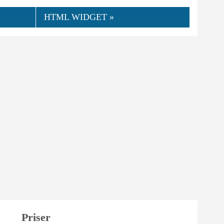
HTML WIDGET »
Priser