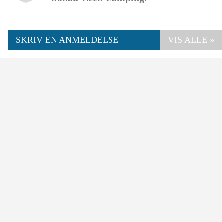
SKRIV EN ANMELDELSE
VIS ALLE »