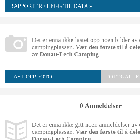
RAPPORTER / LEGG TIL DATA »
Det er ennå ikke lastet opp noen bilder av
campingplassen.
Vær den første til å del
av Donau-Lech Camping
.
LAST OPP FOTO
FOTOGALLER
0 Anmeldelser
Det er ennå ikke gitt noen anmeldelser av
campingplassen.
Vær den første til å del
Donau-Lech Camping
.