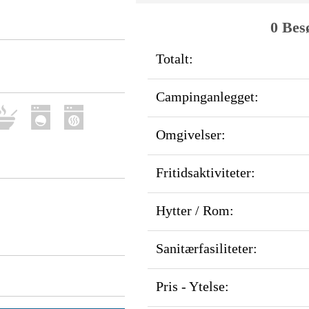
0 Bes
Totalt:
Campinganlegget:
Omgivelser:
Fritidsaktiviteter:
Hytter / Rom:
Sanitærfasiliteter:
Pris - Ytelse: