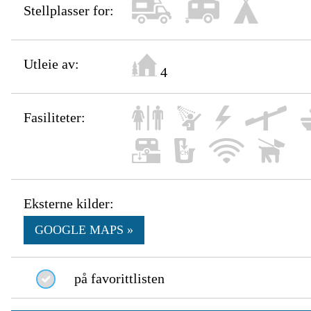
Stellplasser for:
Utleie av:
4
Fasiliteter:
Eksterne kilder:
GOOGLE MAPS »
på favorittlisten