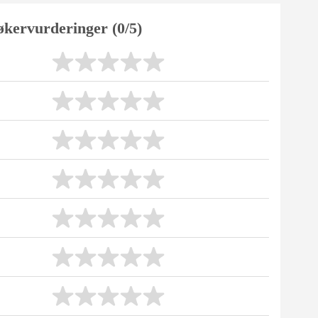
økervurderinger (0/5)