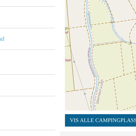
nd
VIS ALLE CAMPINGPLASS