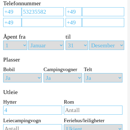
Telefonnummer
Åpent fra
til
Plasser
Bobil
Campingvogner
Telt
Utleie
Hytter
Rom
Leiecampingvogn
Feriehus/leiligheter