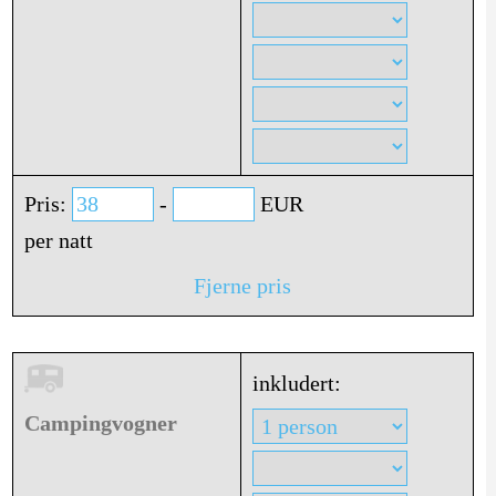
Pris:
-
EUR
per natt
Fjerne pris
inkludert:
Campingvogner