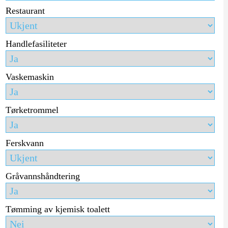
Restaurant
Handlefasiliteter
Vaskemaskin
Tørketrommel
Ferskvann
Gråvannshåndtering
Tømming av kjemisk toalett