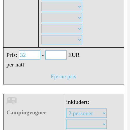
Pris:
-
EUR
per natt
Fjerne pris
inkludert:
Campingvogner