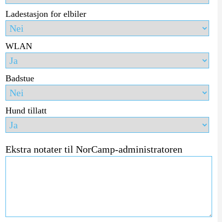
Ladestasjon for elbiler
WLAN
Badstue
Hund tillatt
Ekstra notater til NorCamp-administratoren