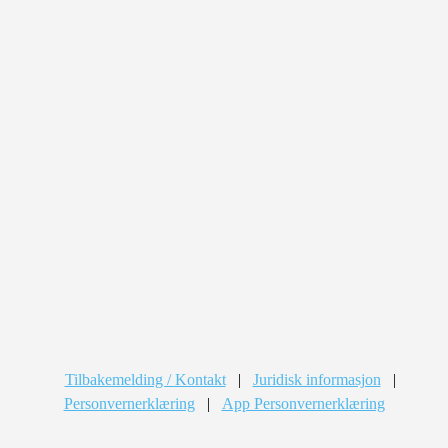
Tilbakemelding / Kontakt
|
Juridisk informasjon
|
Personvernerklæring
|
App Personvernerklæring