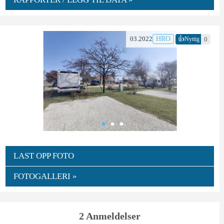
👍
03.2022
HRO
0
Nyttig
LAST OPP FOTO
FOTOGALLERI »
2 Anmeldelser