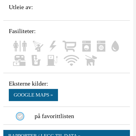
Utleie av:
Fasiliteter:
Eksterne kilder:
GOOGLE MAPS »
på favorittlisten
RAPPORTER / LEGG TIL DATA »