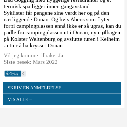
termisk spa ligger innen gangavstand.
Syklister får pengene sine verdt her og på den
nærliggende Donau. Og hvis Abens som flyter
forbi campingplassen ennå ikke er så ugras, kan du
padle fra campingplassen ut i Donau, nyte ølhagen
på Kolster Weltenburg og avslutte turen i Kelheim
- etter å ha krysset Donau.
Vil jeg komme tilbake: Ja
Siste besøk: Mars 2022
👍
0
Nyttig
SKRIV EN ANMELDELSE
VIS ALLE »