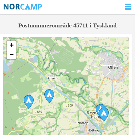
Postnummerområde 45711 i Tyskland
+
−