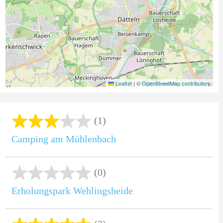
Leaflet
|
© OpenStreetMap contributors
(1)
Camping am Mühlenbach
(0)
Erholungspark Wehlingsheide