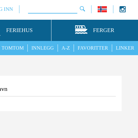
G INN
FERIEHUS
FERGER
TOMTOM
INNLEGG
A-Z
FAVORITTER
LINKER
avn