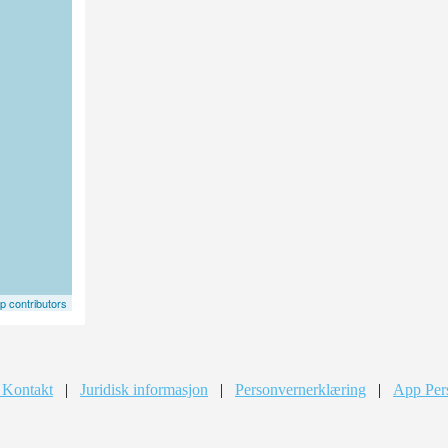
 contributors
 Kontakt
|
Juridisk informasjon
|
Personvernerklæring
|
App Per