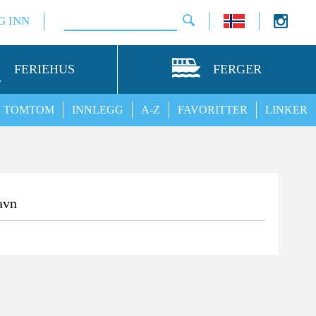
G INN
FERIEHUS
FERGER
TOMTOM
INNLEGG
A-Z
FAVORITTER
LINKER
avn