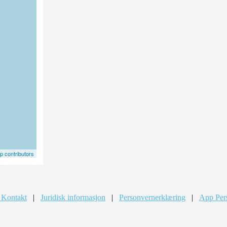
 contributors
 Kontakt
|
Juridisk informasjon
|
Personvernerklæring
|
App Per