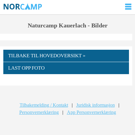
Naturcamp Kauerlach - Bilder
TILBAKE TIL HOVEDOVERSIKT »
LAST OPP FOTO
Tilbakemelding / Kontakt
|
Juridisk informasjon
|
Personvernerklæring
|
App Personvernerklæring