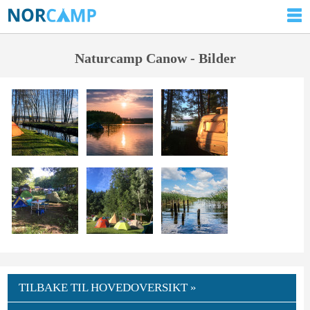
Naturcamp Canow - Bilder
TILBAKE TIL HOVEDOVERSIKT »