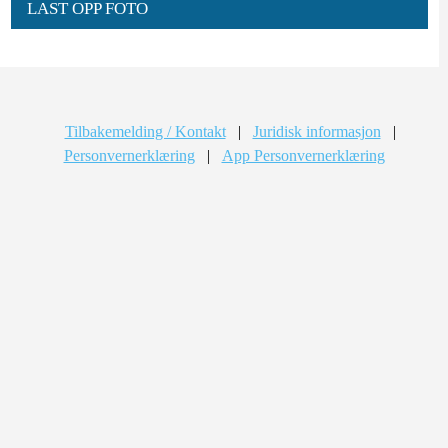
LAST OPP FOTO
Tilbakemelding / Kontakt
|
Juridisk informasjon
|
Personvernerklæring
|
App Personvernerklæring