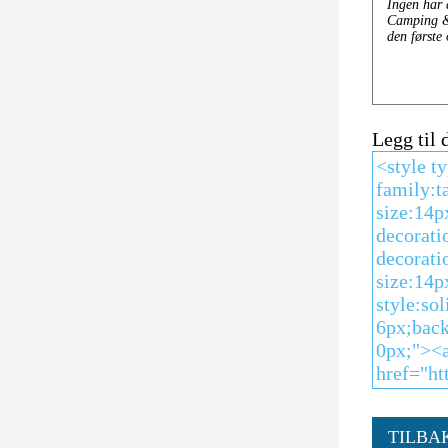
Legg til
TILBA