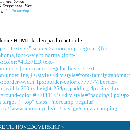
 denne HTML-koden på din nettside:
KE TIL HOVEDOVERSIKT »