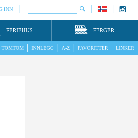
G INN
FERIEHUS
FERGER
TOMTOM
INNLEGG
A-Z
FAVORITTER
LINKER