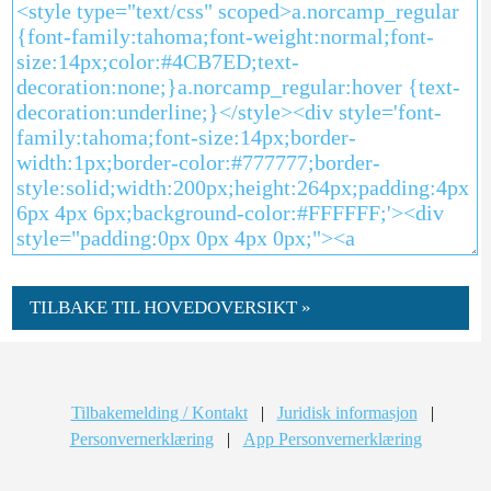
TILBAKE TIL HOVEDOVERSIKT »
Tilbakemelding / Kontakt
|
Juridisk informasjon
|
Personvernerklæring
|
App Personvernerklæring