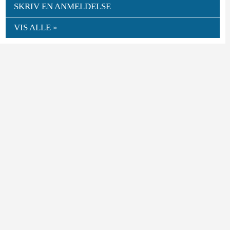
SKRIV EN ANMELDELSE
VIS ALLE »