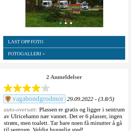
LAST OPP FOTO
FOTOGALLERI »
2 Anmeldelser
vagabondgrodmor
29.09.2022 - (3.8/5)
auto-oversatt:
Plassen er gratis og ligger i sentrum
av Ulricehamn nær vannet. Det er 6 plasser, ingen
strøm, men toalett. Tar bare noen få minutter å gå
til sentrum. Veldig hyggelig sted!