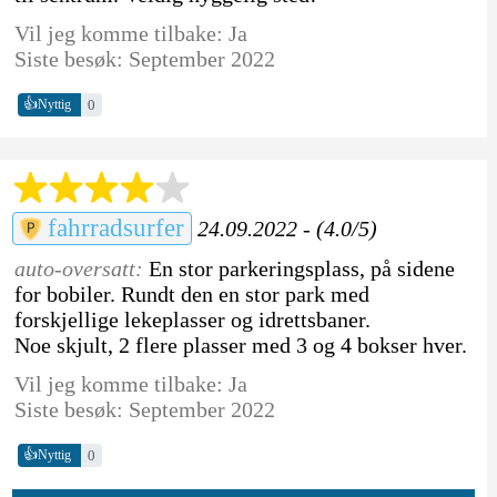
Vil jeg komme tilbake: Ja
Siste besøk: September 2022
👍
0
Nyttig
fahrradsurfer
24.09.2022 - (4.0/5)
auto-oversatt:
En stor parkeringsplass, på sidene
for bobiler. Rundt den en stor park med
forskjellige lekeplasser og idrettsbaner.
Noe skjult, 2 flere plasser med 3 og 4 bokser hver.
Vil jeg komme tilbake: Ja
Siste besøk: September 2022
👍
0
Nyttig