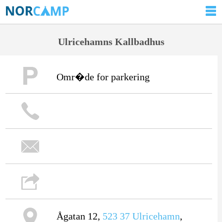
Ulricehamns Kallbadhus
Omr�de for parkering
Ågatan 12,
523 37
Ulricehamn
,