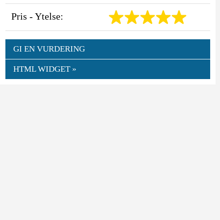
Pris - Ytelse:
GI EN VURDERING
HTML WIDGET »