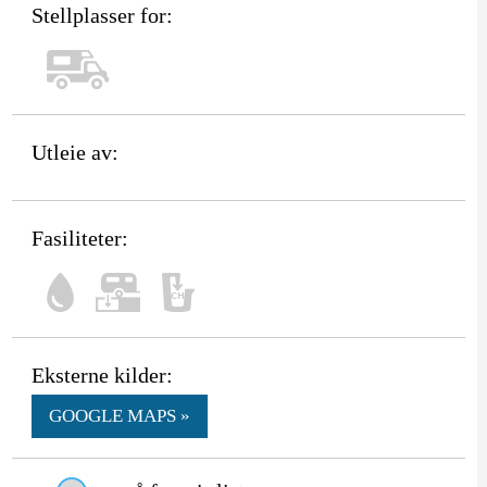
Stellplasser for:
Utleie av:
Fasiliteter:
Eksterne kilder:
GOOGLE MAPS »