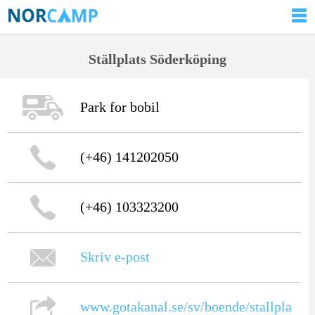
Ställplats Söderköping
Park for bobil
(+46) 141202050
(+46) 103323200
Skriv e-post
www.gotakanal.se/sv/boende/stallpla