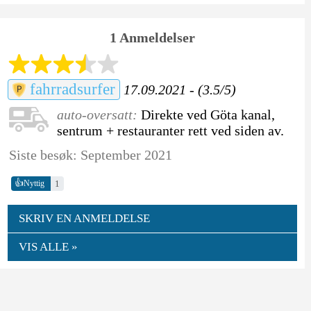
1 Anmeldelser
fahrradsurfer
17.09.2021 - (3.5/5)
auto-oversatt:
Direkte ved Göta kanal,
sentrum + restauranter rett ved siden av.
Siste besøk: September 2021
👍
1
Nyttig
SKRIV EN ANMELDELSE
VIS ALLE »