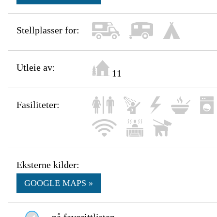
Stellplasser for:
Utleie av:
11
Fasiliteter:
Eksterne kilder:
GOOGLE MAPS »