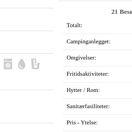
21 Besø
Totalt:
Campinganlegget:
Omgivelser:
Fritidsaktiviteter:
Hytter / Rom:
Sanitærfasiliteter:
Pris - Ytelse: