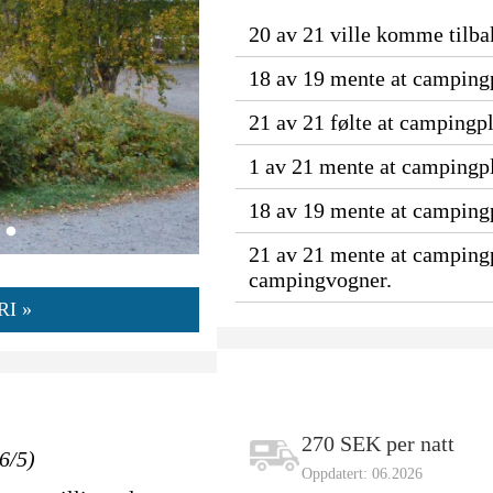
20 av 21 ville komme tilbak
18 av 19 mente at campingp
21 av 21 følte at campingp
1 av 21 mente at campingpl
18 av 19 mente at campingpl
21 av 21 mente at campingp
campingvogner.
I »
270 SEK per natt
6/5)
Oppdatert: 06.2026