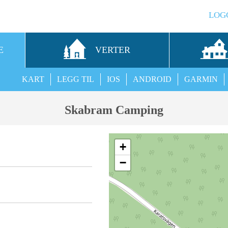
LOG
E
VERTER
KART
LEGG TIL
IOS
ANDROID
GARMIN
Skabram Camping
+
−