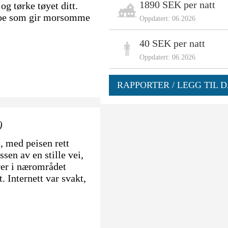
1890 SEK per natt
og tørke tøyet ditt.
 noe som gir morsomme
Oppdatert: 06.2026
40 SEK per natt
Oppdatert: 06.2026
RAPPORTER / LEGG TIL D
)
e, med peisen rett
sen av en stille vei,
urer i nærområdet
. Internett var svakt,