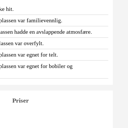
e hit.
lassen var familievennlig.
lassen hadde en avslappende atmosfære.
assen var overfylt.
assen var egnet for telt.
lassen var egnet for bobiler og
Priser