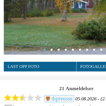
LAST OPP FOTO
FOTOGALLER
21 Anmeldelser
thpreusse
05.08.2026 - (2.