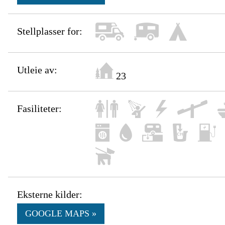
Stellplasser for:
Utleie av:
23
Fasiliteter:
Eksterne kilder:
GOOGLE MAPS »