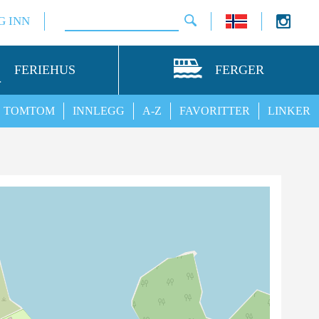
G INN
FERIEHUS
FERGER
TOMTOM
INNLEGG
A-Z
FAVORITTER
LINKER