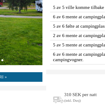
5 av 5 ville komme tilbake 
6 av 6 mente at campingpla
5 av 6 følte at campingpla
2 av 6 mente at campingpla
5 av 5 mente at campingplas
6 av 6 mente at campingpla
campingvogner.
I »
310 SEK per natt
(inkl. Dusj)