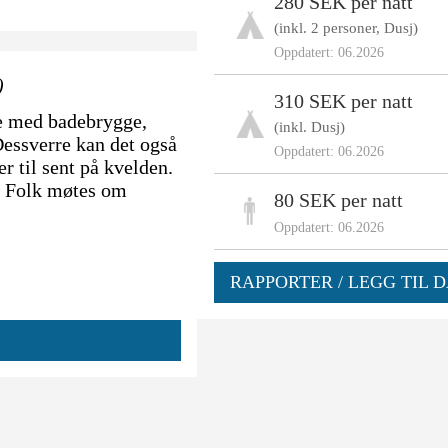
280 SEK per natt
(inkl. 2 personer, Dusj)
Oppdatert: 06.2026
)
310 SEK per natt
e med badebrygge,
(inkl. Dusj)
Dessverre kan det også
Oppdatert: 06.2026
 til sent på kvelden.
. Folk møtes om
80 SEK per natt
Oppdatert: 06.2026
RAPPORTER / LEGG TIL D