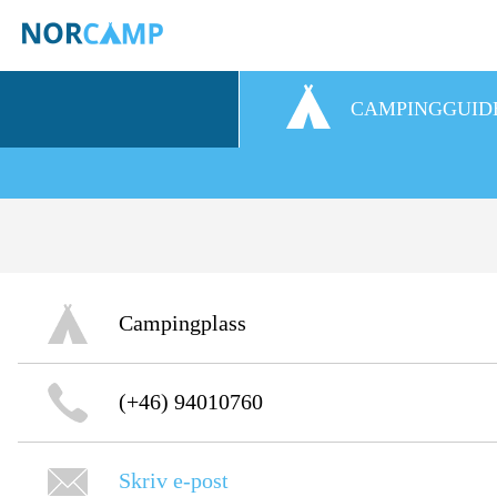
CAMPINGGUID
Campingplass
(+46) 94010760
Skriv e-post