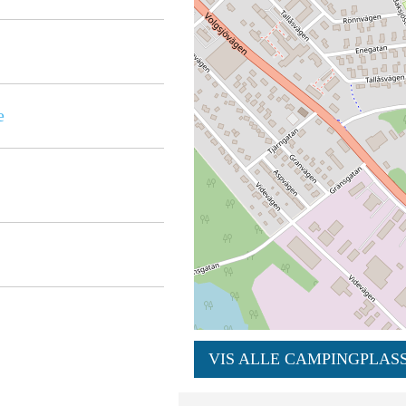
e
VIS ALLE CAMPINGPLASS