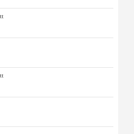
tt
tt