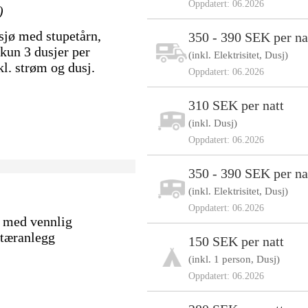
Oppdatert: 06.2026
)
sjø med stupetårn,
350 - 390 SEK per na
kun 3 dusjer per
(inkl. Elektrisitet, Dusj)
kl. strøm og dusj.
Oppdatert: 06.2026
310 SEK per natt
(inkl. Dusj)
Oppdatert: 06.2026
350 - 390 SEK per na
(inkl. Elektrisitet, Dusj)
Oppdatert: 06.2026
s med vennlig
itæranlegg
150 SEK per natt
(inkl. 1 person, Dusj)
Oppdatert: 06.2026