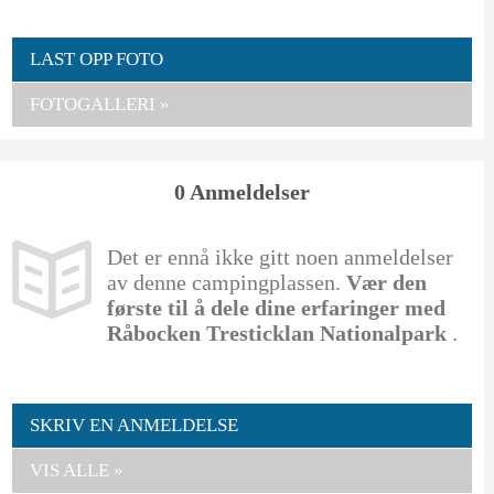
LAST OPP FOTO
FOTOGALLERI »
0 Anmeldelser
Det er ennå ikke gitt noen anmeldelser
av denne campingplassen.
Vær den
første til å dele dine erfaringer med
Råbocken Tresticklan Nationalpark
.
SKRIV EN ANMELDELSE
VIS ALLE »