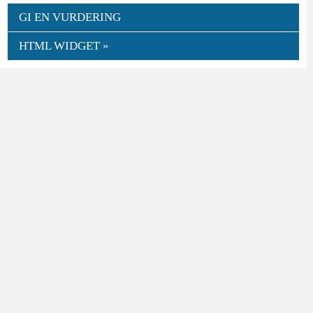
GI EN VURDERING
HTML WIDGET »