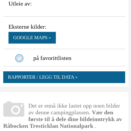
Utleie av:
Eksterne kilder:
GOOGLE MAPS »
på favorittlisten
RAPPORTER / LEGG TIL DATA »
Det er ennå ikke lastet opp noen bilder
av denne campingplassen.
Vær den
første til å dele dine bildeinntrykk av
Råbocken Tresticklan Nationalpark
.