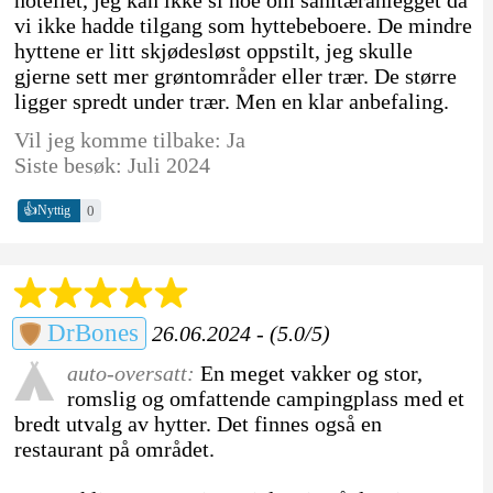
vi ikke hadde tilgang som hyttebeboere. De mindre
hyttene er litt skjødesløst oppstilt, jeg skulle
gjerne sett mer grøntområder eller trær. De større
ligger spredt under trær. Men en klar anbefaling.
Vil jeg komme tilbake: Ja
Siste besøk: Juli 2024
👍
0
Nyttig
DrBones
26.06.2024 - (5.0/5)
auto-oversatt:
En meget vakker og stor,
romslig og omfattende campingplass med et
bredt utvalg av hytter. Det finnes også en
restaurant på området.