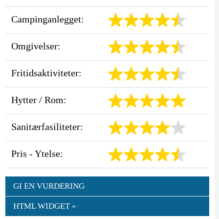
Campinganlegget:
Omgivelser:
Fritidsaktiviteter:
Hytter / Rom:
Sanitærfasiliteter:
Pris - Ytelse:
GI EN VURDERING
HTML WIDGET »