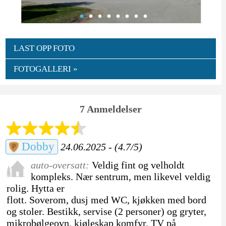
LAST OPP FOTO
FOTOGALLERI »
7 Anmeldelser
Dobby
24.06.2025 - (4.7/5)
auto-oversatt:
Veldig fint og velholdt
kompleks. Nær sentrum, men likevel veldig
rolig. Hytta er
flott. Soverom, dusj med WC, kjøkken med bord
og stoler. Bestikk, servise (2 personer) og gryter,
mikrobølgeovn, kjøleskap komfyr. TV på