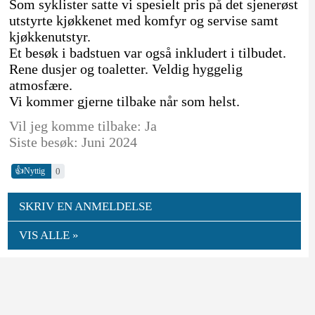
Som syklister satte vi spesielt pris på det sjenerøst
utstyrte kjøkkenet med komfyr og servise samt
kjøkkenutstyr.
Et besøk i badstuen var også inkludert i tilbudet.
Rene dusjer og toaletter. Veldig hyggelig
atmosfære.
Vi kommer gjerne tilbake når som helst.
Vil jeg komme tilbake: Ja
Siste besøk: Juni 2024
👍
0
Nyttig
SKRIV EN ANMELDELSE
VIS ALLE »