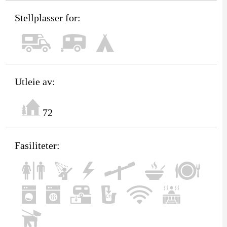
Stellplasser for:
Utleie av:
72
Fasiliteter: