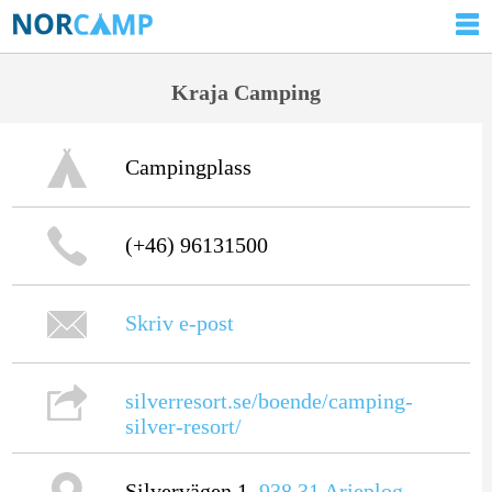
Kraja Camping
Campingplass
(+46) 96131500
Skriv e-post
silverresort.se/boende/camping-
silver-resort/
Silvervägen 1,
938 31
Arjeplog
,