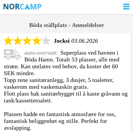
Böda ställplats - Anmeldelser
Jocksi
03.06.2026
auto-oversatt:
Superplass ved havnen i
Böda Hamn. Totalt 53 plasser, alle med
strøm. Kan utelates ved behov, da koster det 60
SEK mindre.
Topp rene sanitæranlegg, 3 dusjer, 5 toaletter,
vaskerom med vaskemaskin gratis.
Flott plass bak sanitærbygget til å kaste gråvann og
tank/kassettetoalett.
Plassen hadde en fantastisk atmosfære for oss,
fantastisk beliggenhet og stille. Perfekt for
avslapping.