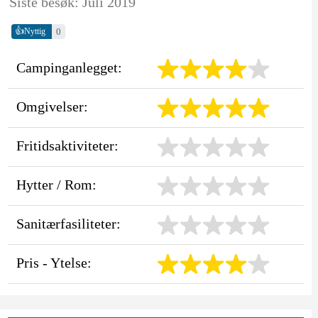
Siste besøk: Juli 2019
👍
0
Nyttig
Campinganlegget:
Omgivelser:
Fritidsaktiviteter:
Hytter / Rom:
Sanitærfasiliteter:
Pris - Ytelse: