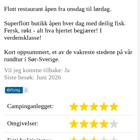
Flott restaurant åpen fra onsdag til lørdag.
Superflott butikk åpen hver dag med deilig fisk.
Fersk, røkt - alt hva hjertet begjærer! I
verdensklasse!
Kort oppsummert, et av de vakreste stedene på vår
rundtur i Sør-Sverige.
Vil jeg komme tilbake: Ja
Siste besøk: Juni 2026
👍
2
Nyttig
Campinganlegget:
Omgivelser: