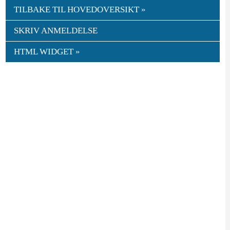
TILBAKE TIL HOVEDOVERSIKT »
SKRIV ANMELDELSE
HTML WIDGET »