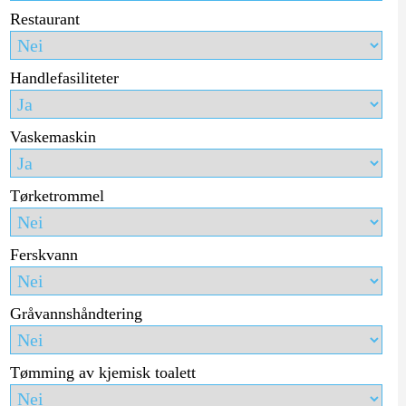
Restaurant
Handlefasiliteter
Vaskemaskin
Tørketrommel
Ferskvann
Gråvannshåndtering
Tømming av kjemisk toalett