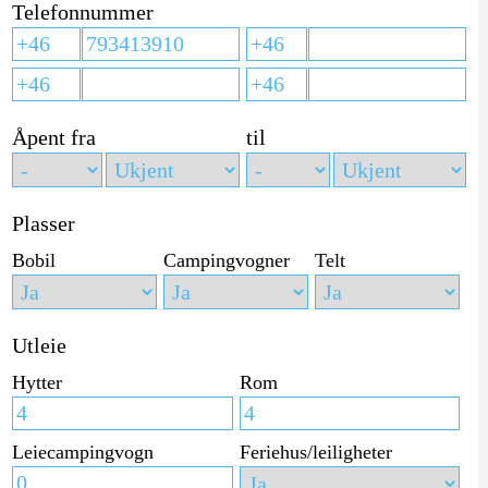
Telefonnummer
Åpent fra
til
Plasser
Bobil
Campingvogner
Telt
Utleie
Hytter
Rom
Leiecampingvogn
Feriehus/leiligheter