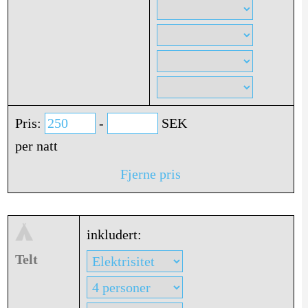
Pris:
-
SEK
per natt
Fjerne pris
inkludert:
Telt