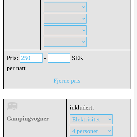
Pris:
-
SEK
per natt
Fjerne pris
inkludert:
Campingvogner