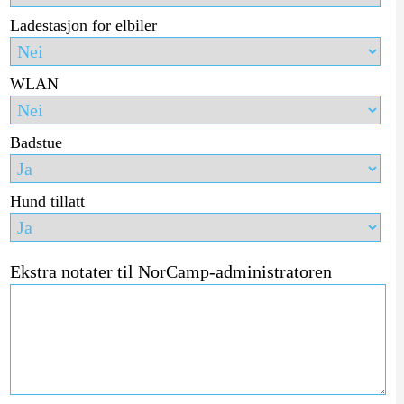
Ladestasjon for elbiler
WLAN
Badstue
Hund tillatt
Ekstra notater til NorCamp-administratoren