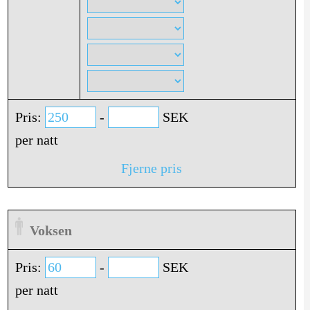
Pris:
-
SEK
per natt
Fjerne pris
Voksen
Pris:
-
SEK
per natt