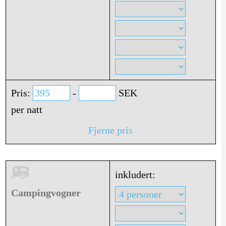
Pris:
-
SEK
per natt
Fjerne pris
inkludert:
Campingvogner