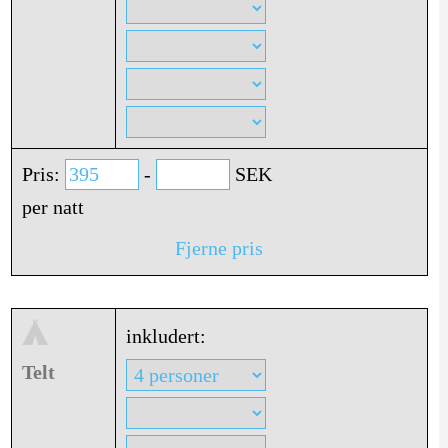
Pris:
-
SEK
per natt
Fjerne pris
inkludert:
Telt