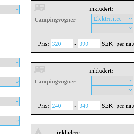
inkludert:
Campingvogner
Pris:
-
SEK
per nat
inkludert:
Campingvogner
Pris:
-
SEK
per nat
inkludert: