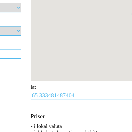
lat
Priser
- i lokal valuta