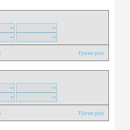
t
Fjerne pris
t
Fjerne pris