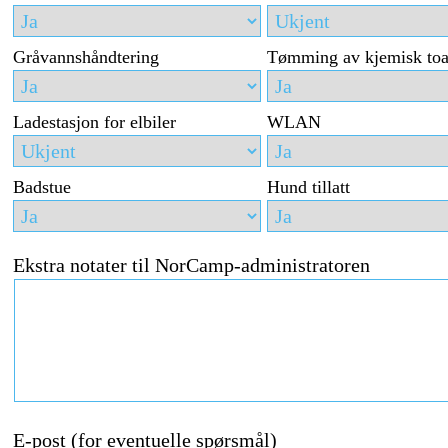
Gråvannshåndtering
Tømming av kjemisk toa
Ladestasjon for elbiler
WLAN
Badstue
Hund tillatt
Ekstra notater til NorCamp-administratoren
E-post (for eventuelle spørsmål)