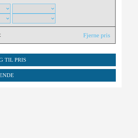
t
Fjerne pris
G TIL PRIS
ENDE