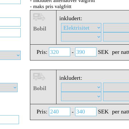
- inkludert alternativer valgfritt
- maks pris valgfritt
inkludert:
Bobil
Pris:
-
SEK
per nat
inkludert:
Bobil
Pris:
-
SEK
per nat