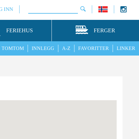
G INN
FERIEHUS
FERGER
TOMTOM
INNLEGG
A-Z
FAVORITTER
LINKER