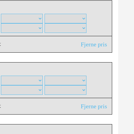
t
Fjerne pris
t
Fjerne pris