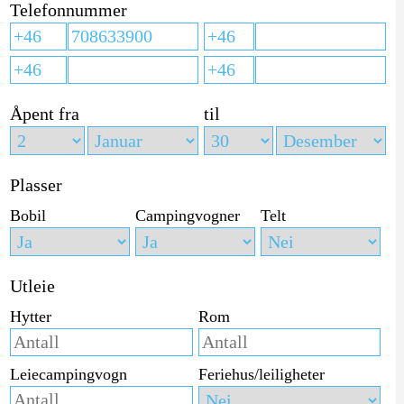
Telefonnummer
Åpent fra
til
Plasser
Bobil
Campingvogner
Telt
Utleie
Hytter
Rom
Leiecampingvogn
Feriehus/leiligheter