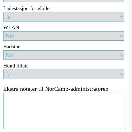
Ladestasjon for elbiler
WLAN
Badstue
Hund tillatt
Ekstra notater til NorCamp-administratoren