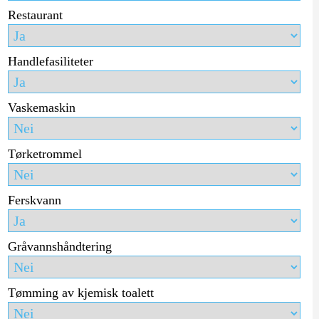
Restaurant
Handlefasiliteter
Vaskemaskin
Tørketrommel
Ferskvann
Gråvannshåndtering
Tømming av kjemisk toalett