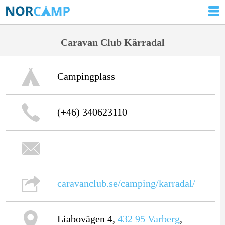
Caravan Club Kärradal
Campingplass
(+46) 340623110
caravanclub.se/camping/karradal/
Liabovägen 4,
432 95
Varberg
,