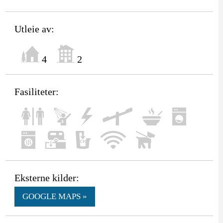
Utleie av:
4
2
Fasiliteter:
Eksterne kilder:
GOOGLE MAPS »