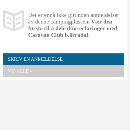
Det er ennå ikke gitt noen anmeldelser
av denne campingplassen.
Vær den
første til å dele dine erfaringer med
Caravan Club Kärradal
.
SKRIV EN ANMELDELSE
VIS ALLE »