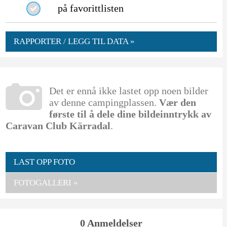
på favorittlisten
RAPPORTER / LEGG TIL DATA »
Det er ennå ikke lastet opp noen bilder
av denne campingplassen.
Vær den
første til å dele dine bildeinntrykk av
Caravan Club Kärradal
.
LAST OPP FOTO
FOTOGALLERI »
0 Anmeldelser