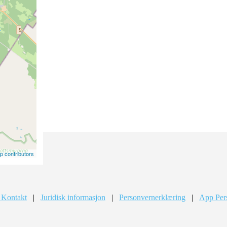
 contributors
 Kontakt
|
Juridisk informasjon
|
Personvernerklæring
|
App Per