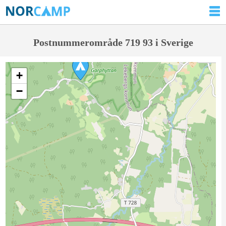
Postnummerområde 719 93 i Sverige
+
−