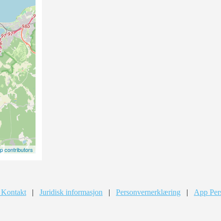
 contributors
 Kontakt
|
Juridisk informasjon
|
Personvernerklæring
|
App Per