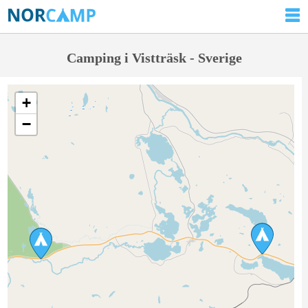
Camping i Vistträsk - Sverige
+
−