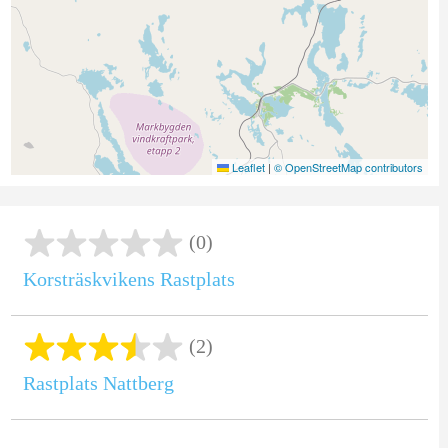
Leaflet
|
© OpenStreetMap contributors
(0)
Korsträskvikens Rastplats
(2)
Rastplats Nattberg