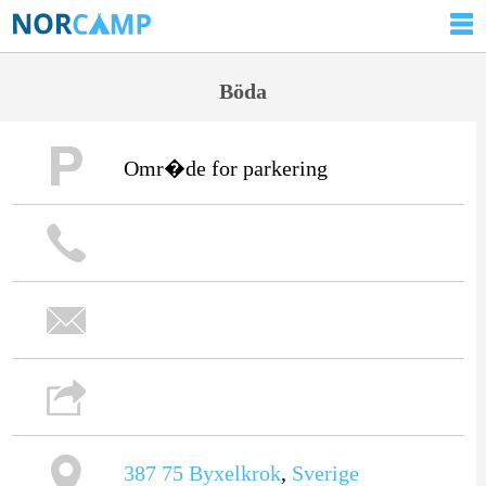
Böda
Omr�de for parkering
387 75
Byxelkrok
,
Sverige