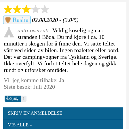
Rasha
02.08.2020 - (3.0/5)
auto-oversatt:
Veldig koselig og nær
stranden i Böda. Du må kjøre i ca. 10
minutter i skogen for å finne den. Vi satte teltet
vårt ved siden av bilen. Ingen toaletter eller bord.
Det var campingvogner fra Tyskland og Sverige.
Ikke overfylt. Vi forlot teltet hele dagen og gikk
rundt og utforsket området.
Vil jeg komme tilbake: Ja
Siste besøk: Juli 2020
👍
1
Nyttig
SKRIV EN ANMELDELSE
VIS ALLE »