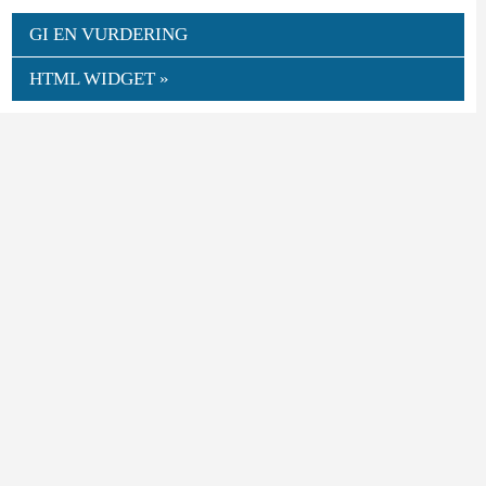
GI EN VURDERING
HTML WIDGET »