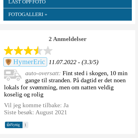
LAST OPP FOTO
FOTOGALLERI »
2 Anmeldelser
HymerEric
11.07.2022 - (3.3/5)
auto-oversatt:
Fint sted i skogen, 10 min
gange til stranden. På dagtid er det noen
lokals for svømming, men om natten veldig
koselig og rolig
Vil jeg komme tilbake: Ja
Siste besøk: August 2021
👍
1
Nyttig