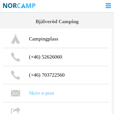
Bjälveröd Camping
Campingplass
(+46) 52626060
(+46) 703722560
Skriv e-post