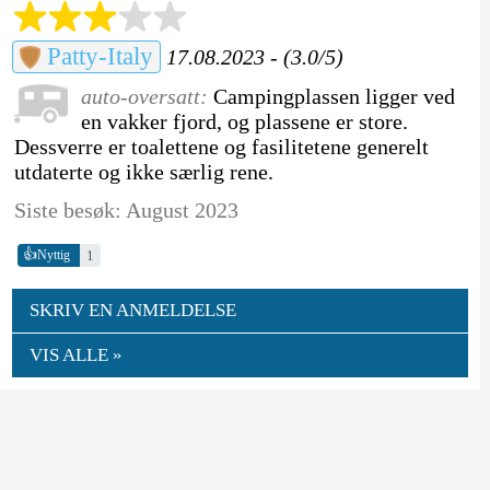
Patty-Italy
17.08.2023 - (3.0/5)
auto-oversatt:
Campingplassen ligger ved
en vakker fjord, og plassene er store.
Dessverre er toalettene og fasilitetene generelt
utdaterte og ikke særlig rene.
Siste besøk: August 2023
👍
1
Nyttig
SKRIV EN ANMELDELSE
VIS ALLE »