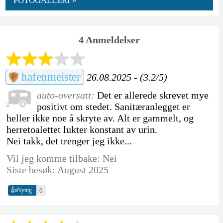
FOTOGALLERI »
4 Anmeldelser
hafenmeister
26.08.2025 - (3.2/5)
auto-oversatt:
Det er allerede skrevet mye
positivt om stedet. Sanitæranlegget er
heller ikke noe å skryte av. Alt er gammelt, og
herretoalettet lukter konstant av urin.
Nei takk, det trenger jeg ikke...
Vil jeg komme tilbake: Nei
Siste besøk: August 2025
👍
0
Nyttig