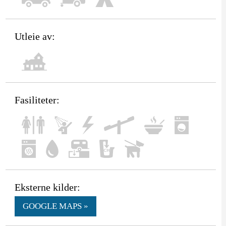
Utleie av:
Fasiliteter:
Eksterne kilder:
GOOGLE MAPS »