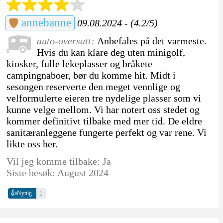
annebanne
09.08.2024 - (4.2/5)
auto-oversatt:
Anbefales på det varmeste.
Hvis du kan klare deg uten minigolf,
kiosker, fulle lekeplasser og bråkete
campingnaboer, bør du komme hit. Midt i
sesongen reserverte den meget vennlige og
velformulerte eieren tre nydelige plasser som vi
kunne velge mellom. Vi har notert oss stedet og
kommer definitivt tilbake med mer tid. De eldre
sanitæranleggene fungerte perfekt og var rene. Vi
likte oss her.
Vil jeg komme tilbake: Ja
Siste besøk: August 2024
👍
1
Nyttig