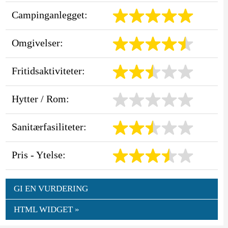
Campinganlegget:
Omgivelser:
Fritidsaktiviteter:
Hytter / Rom:
Sanitærfasiliteter:
Pris - Ytelse:
GI EN VURDERING
HTML WIDGET »