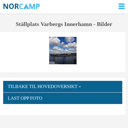
Ställplats Varbergs Innerhamn - Bilder
TILBAKE TIL HOVEDOVERSIKT »
LAST OPP FOTO