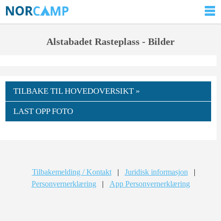
Alstabadet Rasteplass - Bilder
TILBAKE TIL HOVEDOVERSIKT »
LAST OPP FOTO
Tilbakemelding / Kontakt
|
Juridisk informasjon
|
Personvernerklæring
|
App Personvernerklæring