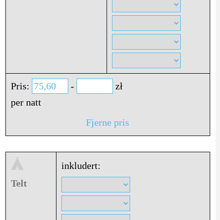
Pris:
-
zł
per natt
Fjerne pris
inkludert:
Telt