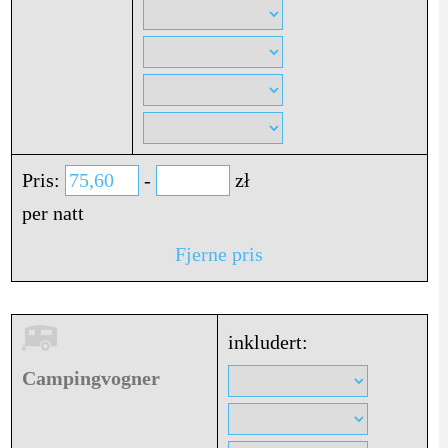
Pris:
-
zł
per natt
Fjerne pris
inkludert:
Campingvogner