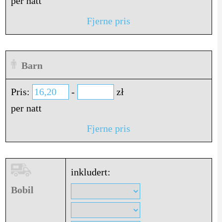
per natt
Fjerne pris
Barn
Pris:
-
zł
per natt
Fjerne pris
inkludert:
Bobil