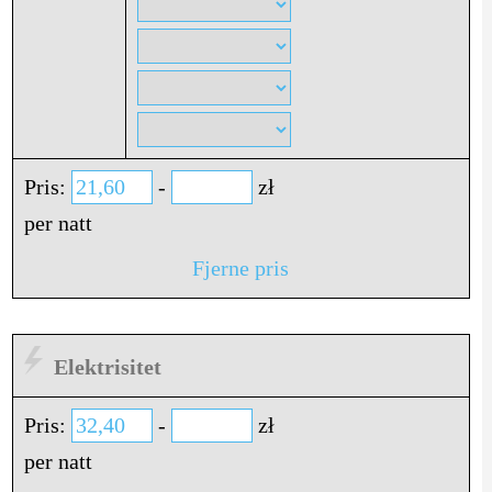
Pris:
-
zł
per natt
Fjerne pris
Elektrisitet
Pris:
-
zł
per natt