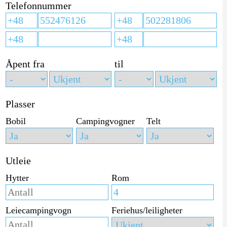
Telefonnummer
Åpent fra
til
Plasser
Bobil
Campingvogner
Telt
Utleie
Hytter
Rom
Leiecampingvogn
Feriehus/leiligheter