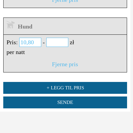
Hund
Pris:
-
zł
per natt
Fjerne pris
+ LEGG TIL PRIS
SENDE