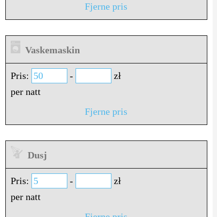
Fjerne pris
Vaskemaskin
Pris:
-
zł
per natt
Fjerne pris
Dusj
Pris:
-
zł
per natt
Fjerne pris