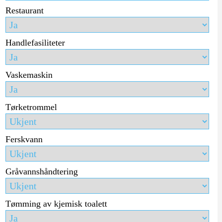
Restaurant
Handlefasiliteter
Vaskemaskin
Tørketrommel
Ferskvann
Gråvannshåndtering
Tømming av kjemisk toalett