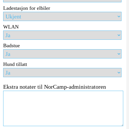
Ladestasjon for elbiler
WLAN
Badstue
Hund tillatt
Ekstra notater til NorCamp-administratoren