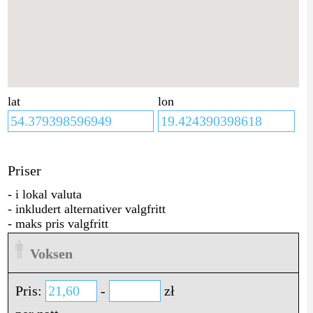
lat
lon
Priser
- i lokal valuta
- inkludert alternativer valgfritt
- maks pris valgfritt
Voksen
Pris:
-
zł