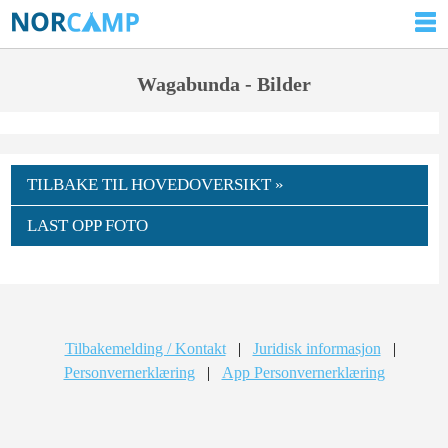
Wagabunda - Bilder
TILBAKE TIL HOVEDOVERSIKT »
LAST OPP FOTO
Tilbakemelding / Kontakt
|
Juridisk informasjon
|
Personvernerklæring
|
App Personvernerklæring