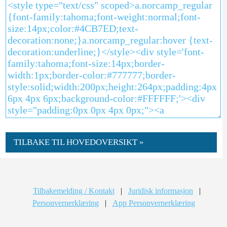
TILBAKE TIL HOVEDOVERSIKT »
Tilbakemelding / Kontakt
|
Juridisk informasjon
|
Personvernerklæring
|
App Personvernerklæring