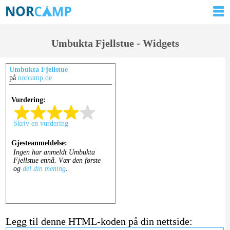
Umbukta Fjellstue - Widgets
Umbukta Fjellstue
på
norcamp.de
Legg til denne HTML-koden på din nettside: