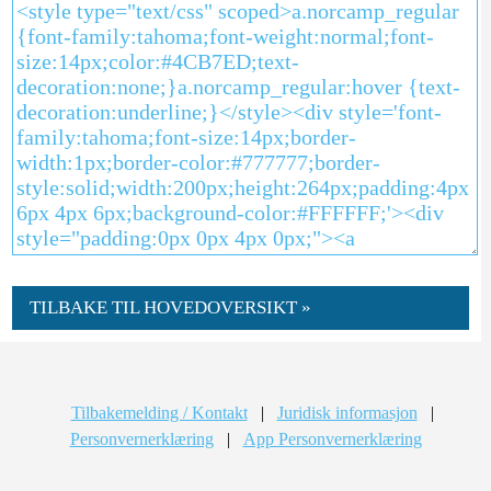
TILBAKE TIL HOVEDOVERSIKT »
Tilbakemelding / Kontakt
|
Juridisk informasjon
|
Personvernerklæring
|
App Personvernerklæring