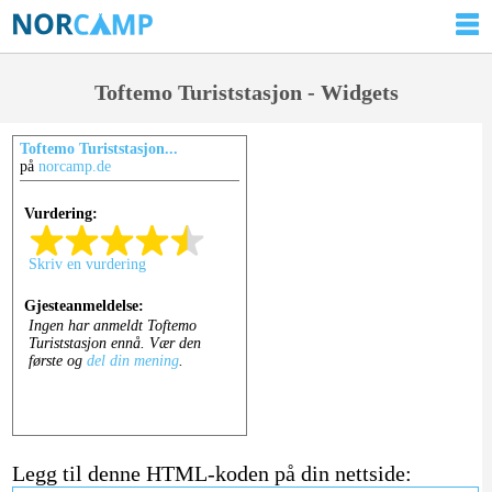
Toftemo Turiststasjon - Widgets
Toftemo Turiststasjon...
på
norcamp.de
Legg til denne HTML-koden på din nettside: