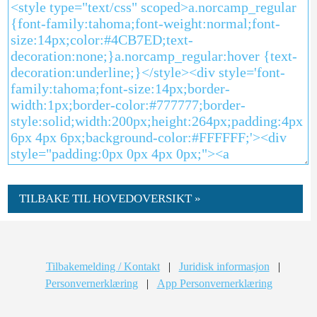
TILBAKE TIL HOVEDOVERSIKT »
Tilbakemelding / Kontakt
|
Juridisk informasjon
|
Personvernerklæring
|
App Personvernerklæring