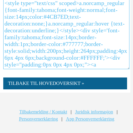
TILBAKE TIL HOVEDOVERSIKT »
Tilbakemelding / Kontakt
|
Juridisk informasjon
|
Personvernerklæring
|
App Personvernerklæring