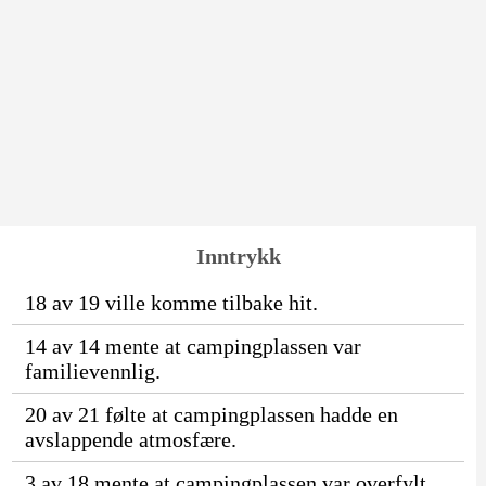
Inntrykk
18 av 19 ville komme tilbake hit.
14 av 14 mente at campingplassen var
familievennlig.
20 av 21 følte at campingplassen hadde en
avslappende atmosfære.
3 av 18 mente at campingplassen var overfylt.