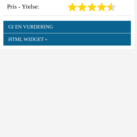
Pris - Ytelse:
GI EN VURDERING
HTML WIDGET »