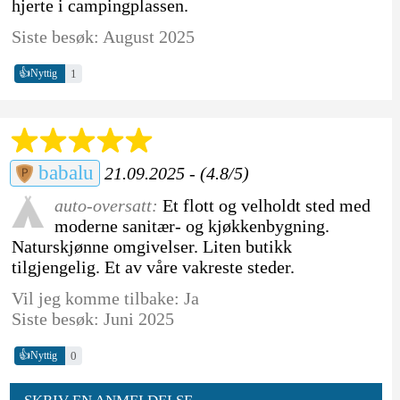
hjerte i campingplassen.
Siste besøk: August 2025
👍
1
Nyttig
babalu
21.09.2025 - (4.8/5)
auto-oversatt:
Et flott og velholdt sted med
moderne sanitær- og kjøkkenbygning.
Naturskjønne omgivelser. Liten butikk
tilgjengelig. Et av våre vakreste steder.
Vil jeg komme tilbake: Ja
Siste besøk: Juni 2025
👍
0
Nyttig