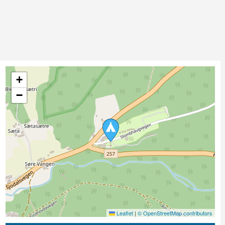
+
−
Leaflet
|
© OpenStreetMap contributors