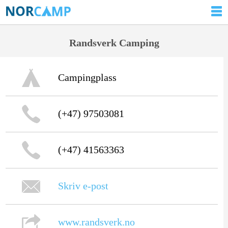
Randsverk Camping
Campingplass
(+47) 97503081
(+47) 41563363
Skriv e-post
www.randsverk.no