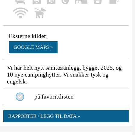
Eksterne kilder:
GOOGLE MAPS »
Vi har helt nytt sanitæranlegg, bygget 2025, og
10 nye campinghytter. Vi snakker tysk og
engelsk.
på favorittlisten
RAPPORTER / LEGG TIL DATA »