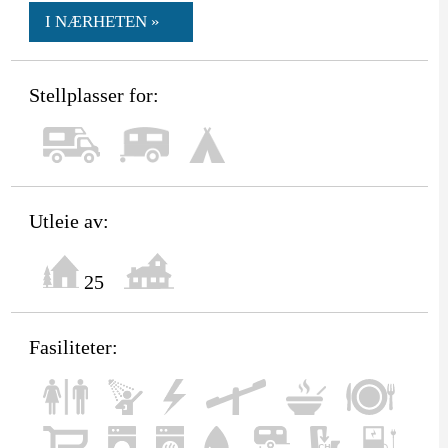
I NÆRHETEN »
Stellplasser for:
Utleie av:
25
Fasiliteter: