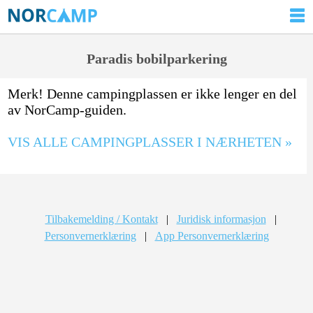
Paradis bobilparkering
Merk! Denne campingplassen er ikke lenger en del
av NorCamp-guiden.
VIS ALLE CAMPINGPLASSER I NÆRHETEN »
Tilbakemelding / Kontakt
|
Juridisk informasjon
|
Personvernerklæring
|
App Personvernerklæring