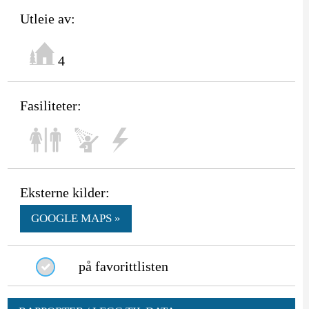
Utleie av:
4
Fasiliteter:
Eksterne kilder:
GOOGLE MAPS »
på favorittlisten