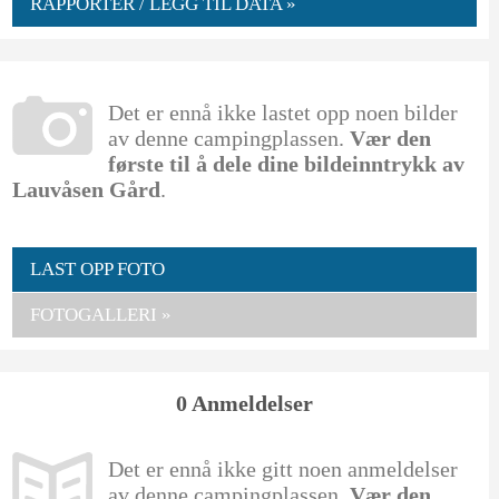
RAPPORTER / LEGG TIL DATA »
Det er ennå ikke lastet opp noen bilder
av denne campingplassen.
Vær den
første til å dele dine bildeinntrykk av
Lauvåsen Gård
.
LAST OPP FOTO
FOTOGALLERI »
0 Anmeldelser
Det er ennå ikke gitt noen anmeldelser
av denne campingplassen.
Vær den