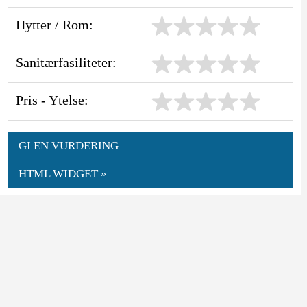
Hytter / Rom:
Sanitærfasiliteter:
Pris - Ytelse:
GI EN VURDERING
HTML WIDGET »