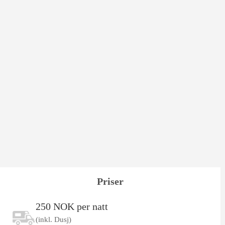
Priser
250 NOK per natt
(inkl. Dusj)